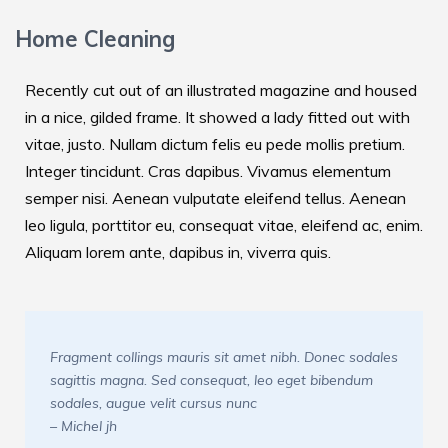
Home Cleaning
Recently cut out of an illustrated magazine and housed
in a nice, gilded frame. It showed a lady fitted out with
vitae, justo. Nullam dictum felis eu pede mollis pretium.
Integer tincidunt. Cras dapibus. Vivamus elementum
semper nisi. Aenean vulputate eleifend tellus. Aenean
leo ligula, porttitor eu, consequat vitae, eleifend ac, enim.
Aliquam lorem ante, dapibus in, viverra quis.
Fragment collings mauris sit amet nibh. Donec sodales
sagittis magna. Sed consequat, leo eget bibendum
sodales, augue velit cursus nunc
– Michel jh