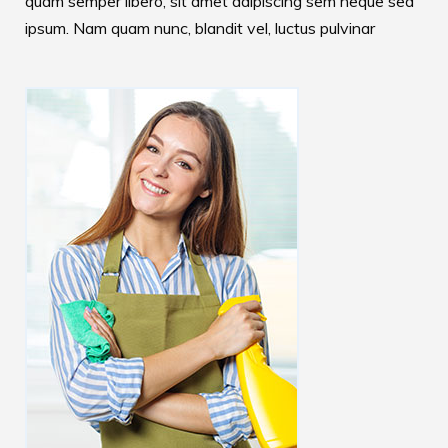
quam semper libero, sit amet adipiscing sem neque sed
ipsum. Nam quam nunc, blandit vel, luctus pulvinar